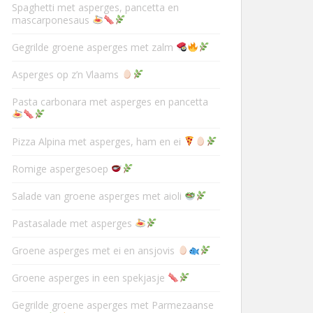
Spaghetti met asperges, pancetta en
mascarponesaus
Gegrilde groene asperges met zalm
Asperges op z’n Vlaams
Pasta carbonara met asperges en pancetta
Pizza Alpina met asperges, ham en ei
Romige aspergesoep
Salade van groene asperges met aioli
Pastasalade met asperges
Groene asperges met ei en ansjovis
Groene asperges in een spekjasje
Gegrilde groene asperges met Parmezaanse