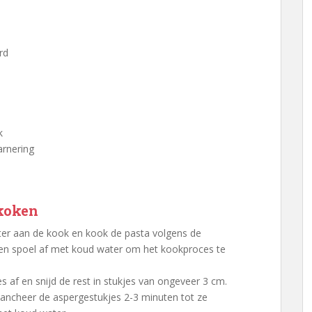
rd
k
arnering
 koken
er aan de kook en kook de pasta volgens de
f en spoel af met koud water om het kookproces te
s af en snijd de rest in stukjes van ongeveer 3 cm.
ancheer de aspergestukjes 2-3 minuten tot ze