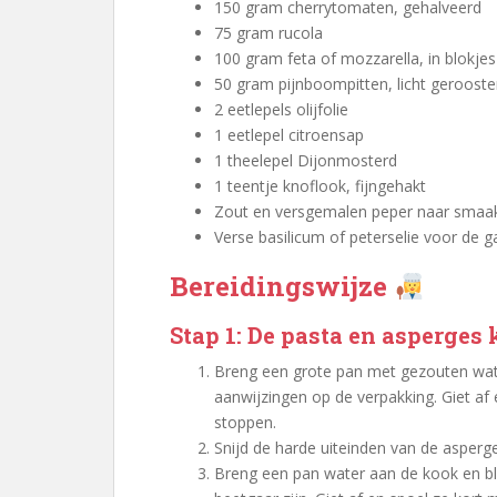
150 gram cherrytomaten, gehalveerd
75 gram rucola
100 gram feta of mozzarella, in blokjes
50 gram pijnboompitten, licht gerooste
2 eetlepels olijfolie
1 eetlepel citroensap
1 theelepel Dijonmosterd
1 teentje knoflook, fijngehakt
Zout en versgemalen peper naar smaa
Verse basilicum of peterselie voor de g
Bereidingswijze
Stap 1: De pasta en asperges
Breng een grote pan met gezouten wat
aanwijzingen op de verpakking. Giet a
stoppen.
Snijd de harde uiteinden van de asperge
Breng een pan water aan de kook en bl