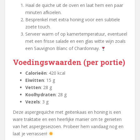
Haal de quiche uit de oven en laat hem een paar
minuten afkoelen.
Besprenkel met extra honing voor een subtiele
zoete touch.
Serveer warm of op kamertemperatuur, eventueel
met een frisse salade en een glas witte wijn zoals
een Sauvignon Blanc of Chardonnay.
Voedingswaarden (per portie)
Calorieën
: 420 kcal
Eiwitten
: 15 g
Vetten
: 28 g
Koolhydraten
: 28 g
Vezels
: 3 g
Deze aspergequiche met geitenkaas en honing is een
ware traktatie en een heerlijke manier om te genieten
van het aspergeseizoen. Probeer hem vandaag nog en
laat je verrassen!