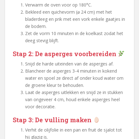
Verwarm de oven voor op 180°C.
Bekleed een quichevorm (⌀ 24 cm) met het
bladerdeeg en prik met een vork enkele gaatjes in
de bodem.
Zet de vorm 10 minuten in de koelkast zodat het
deeg stevig blijft.
Stap 2: De asperges voorbereiden
Snijd de harde uiteinden van de asperges af.
Blancheer de asperges 3-4 minuten in kokend
water en spoel ze direct af onder koud water om
de groene kleur te behouden.
Laat de asperges uitlekken en snijd ze in stukken
van ongeveer 4 cm, houd enkele asperges heel
voor decoratie.
Stap 3: De vulling maken
Verhit de olijfolie in een pan en fruit de sjalot tot
hij glazig is.