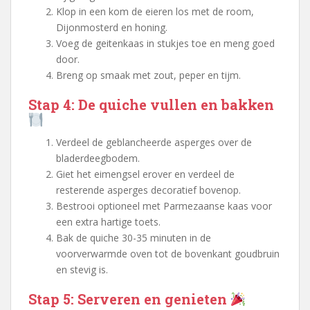
Klop in een kom de eieren los met de room,
Dijonmosterd en honing.
Voeg de geitenkaas in stukjes toe en meng goed
door.
Breng op smaak met zout, peper en tijm.
Stap 4: De quiche vullen en bakken
Verdeel de geblancheerde asperges over de
bladerdeegbodem.
Giet het eimengsel erover en verdeel de
resterende asperges decoratief bovenop.
Bestrooi optioneel met Parmezaanse kaas voor
een extra hartige toets.
Bak de quiche 30-35 minuten in de
voorverwarmde oven tot de bovenkant goudbruin
en stevig is.
Stap 5: Serveren en genieten