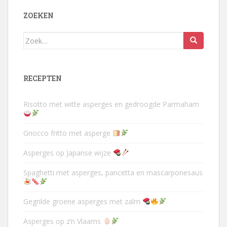
ZOEKEN
Zoek
naar:
RECEPTEN
Risotto met witte asperges en gedroogde Parmaham
Gnocco fritto met asperge
Asperges op Japanse wijze
Spaghetti met asperges, pancetta en mascarponesaus
Gegrilde groene asperges met zalm
Asperges op z’n Vlaams