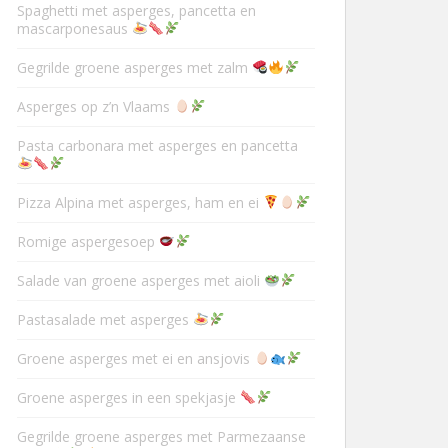
Spaghetti met asperges, pancetta en
mascarponesaus
Gegrilde groene asperges met zalm
Asperges op z’n Vlaams
Pasta carbonara met asperges en pancetta
Pizza Alpina met asperges, ham en ei
Romige aspergesoep
Salade van groene asperges met aioli
Pastasalade met asperges
Groene asperges met ei en ansjovis
Groene asperges in een spekjasje
Gegrilde groene asperges met Parmezaanse