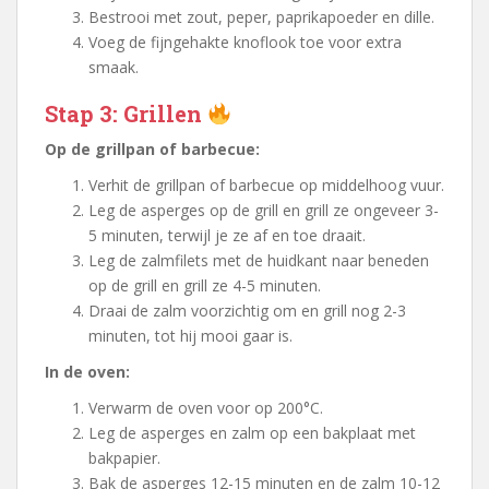
Bestrooi met zout, peper, paprikapoeder en dille.
Voeg de fijngehakte knoflook toe voor extra
smaak.
Stap 3: Grillen
Op de grillpan of barbecue:
Verhit de grillpan of barbecue op middelhoog vuur.
Leg de asperges op de grill en grill ze ongeveer 3-
5 minuten, terwijl je ze af en toe draait.
Leg de zalmfilets met de huidkant naar beneden
op de grill en grill ze 4-5 minuten.
Draai de zalm voorzichtig om en grill nog 2-3
minuten, tot hij mooi gaar is.
In de oven:
Verwarm de oven voor op 200°C.
Leg de asperges en zalm op een bakplaat met
bakpapier.
Bak de asperges 12-15 minuten en de zalm 10-12