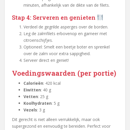
minuten, afhankelijk van de dikte van de filets.
Stap 4: Serveren en genieten
Verdeel de gegrilde asperges over de borden.
Leg de zalmfilets erbovenop en garneer met
citroenschijfjes.
Optioneel: Smelt een beetje boter en sprenkel
over de zalm voor extra sappigheid.
Serveer direct en geniet!
Voedingswaarden (per portie)
Calorieën
: 420 kcal
Eiwitten
: 40 g
Vetten
: 25 g
Koolhydraten
: 5 g
Vezels
: 3 g
Dit gerecht is niet alleen verrukkelijk, maar ook
supergezond en eenvoudig te bereiden. Perfect voor