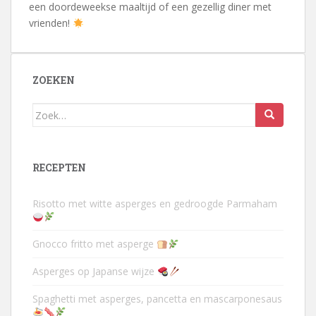
een doordeweekse maaltijd of een gezellig diner met
vrienden!
ZOEKEN
Zoek
naar:
RECEPTEN
Risotto met witte asperges en gedroogde Parmaham
Gnocco fritto met asperge
Asperges op Japanse wijze
Spaghetti met asperges, pancetta en mascarponesaus