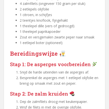
4 zalmfilets (ongeveer 150 gram per stuk)
2 eetlepels olijfolie
1 citroen, in schijfjes
2 teentjes knoflook, fijngehakt
1 theelepel dille (vers of gedroogd)
1 theelepel paprikapoeder
Zout en versgemalen zwarte peper naar smaak
1 eetlepel boter (optioneel)
Bereidingswijze
Stap 1: De asperges voorbereiden
Snijd de harde uiteinden van de asperges af.
Besprenkel de asperges met 1 eetlepel olijfolie en
breng op smaak met zout en peper.
Stap 2: De zalm kruiden
Dep de zalmfilets droog met keukenpapier.
Wrijf de filets in met de overige olijfolie.